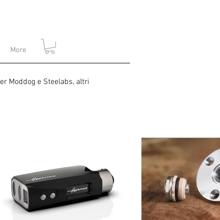
More
per Moddog e Steelabs, altri