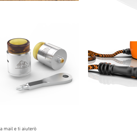
 mail e ti aiuterò