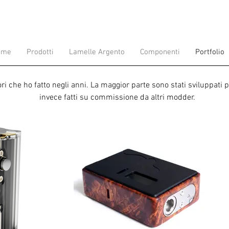
ome
Prodotti
Lamelle Argento
Componenti
Portfolio
ori che ho fatto negli anni. La maggior parte sono stati sviluppati 
invece fatti su commissione da altri modder.